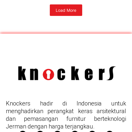
Load More
Knockers hadir di Indonesia untuk
menghadirkan perangkat keras arsitektural
dan pemasangan furnitur berteknologi
Jerman dengan harga terjangkau.