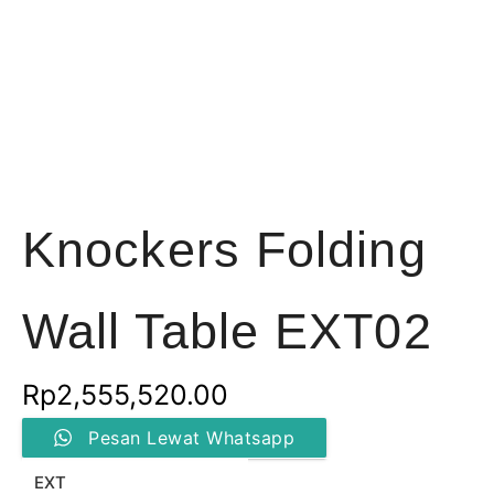
Knockers Folding
Wall Table EXT02
Rp
2,555,520.00
Kuantitas
Pesan Lewat Whatsapp
Knockers
Folding
EXT
Wall