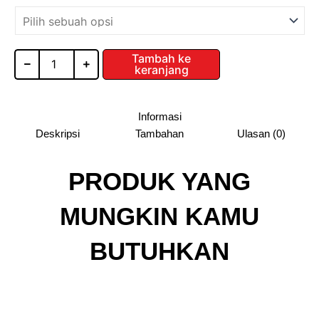
Table
EXT02
Tambah ke
keranjang
Informasi
Deskripsi
Tambahan
Ulasan (0)
PRODUK YANG
MUNGKIN KAMU
BUTUHKAN