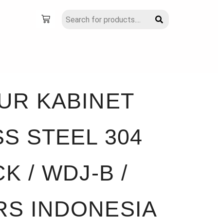
UR KABINET
S STEEL 304
K / WDJ-B /
S INDONESIA