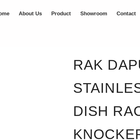
ome
About Us
Product
Showroom
Contact
RAK DAP
STAINLES
DISH RAC
KNOCKER