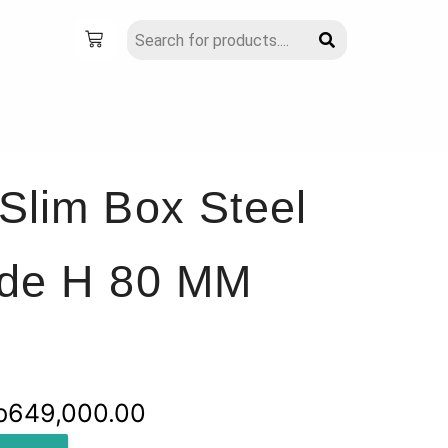
Slim Box Steel
ide H 80 MM
Rentang
p
649,000.00