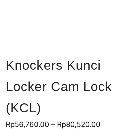
Knockers Kunci
Locker Cam Lock
(KCL)
Rentang
Rp
56,760.00
–
Rp
80,520.00