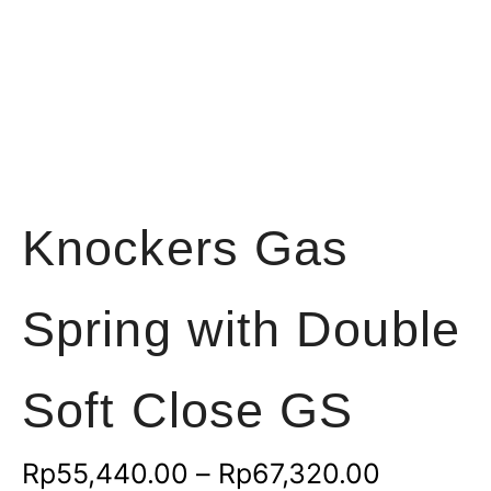
Knockers Gas
Spring with Double
Soft Close GS
Rentang
Rp
55,440.00
–
Rp
67,320.00