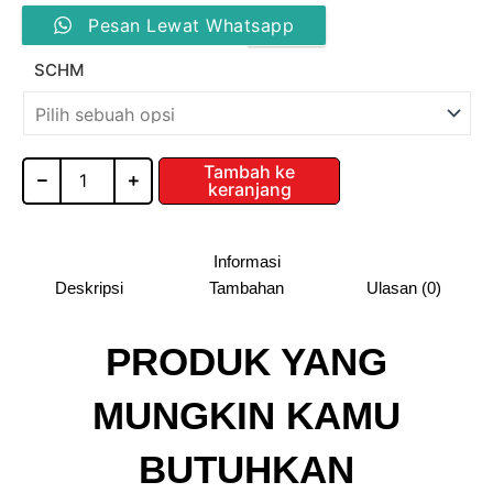
Kuantitas
Pesan Lewat Whatsapp
Knockers
Engsel
SCHM
Sendok
Kayu
Morbido
SCHM
Tambah ke
keranjang
Informasi
Deskripsi
Tambahan
Ulasan (0)
PRODUK YANG
MUNGKIN KAMU
BUTUHKAN