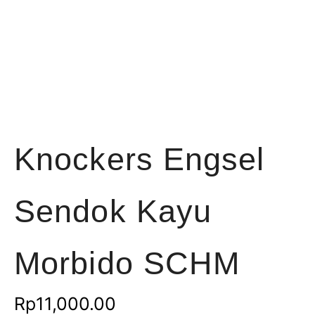
Knockers Engsel
Sendok Kayu
Morbido SCHM
Rp
11,000.00