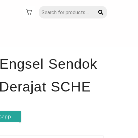
 Engsel Sendok
 Derajat SCHE
sapp