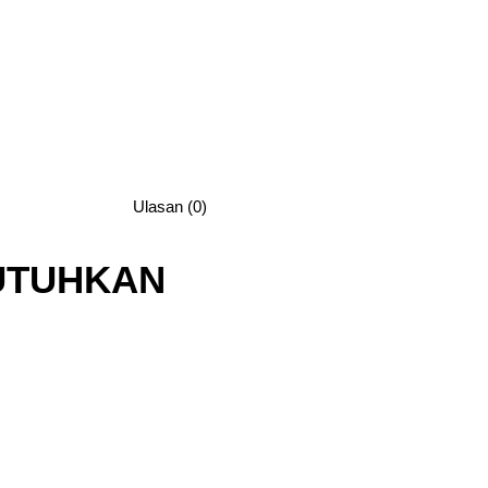
Ulasan (0)
UTUHKAN