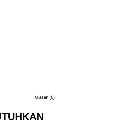
Ulasan (0)
UTUHKAN