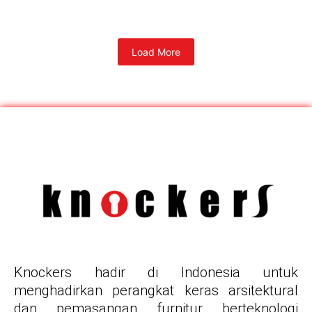
Load More
Knockers hadir di Indonesia untuk
menghadirkan perangkat keras arsitektural
dan pemasangan furnitur berteknologi